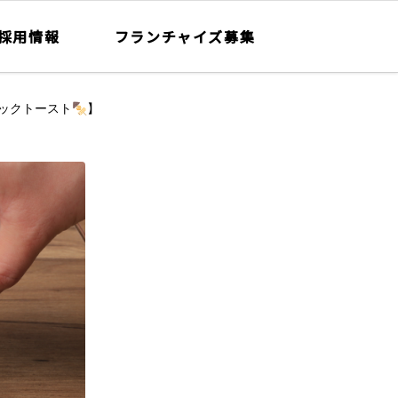
採用情報
フランチャイズ募集
ックトースト🍢】