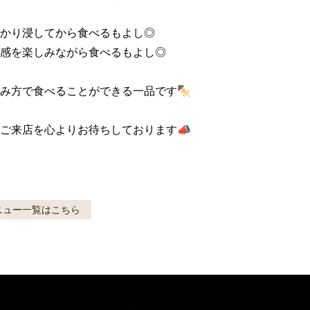
かり浸してから食べるもよし◎

感を楽しみながら食べるもよし◎

み方で食べることができる一品です🍢

ご来店を心よりお待ちしております📣
ニュー
一覧はこちら