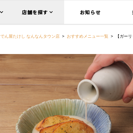
店舗を探す
お知らせ
おでん屋たけし なんなんタウン店
おすすめメニュー一覧
【ガーリ