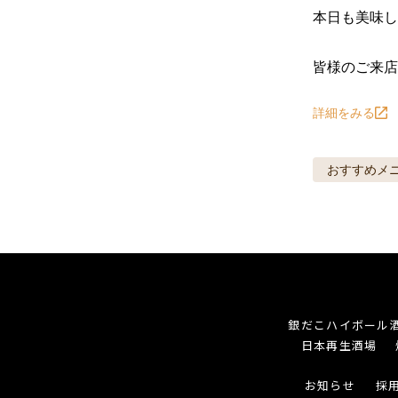
本日も美味し
皆様のご来店
詳細をみる
おすすめメ
銀だこハイボール
日本再生酒場
お知らせ
採