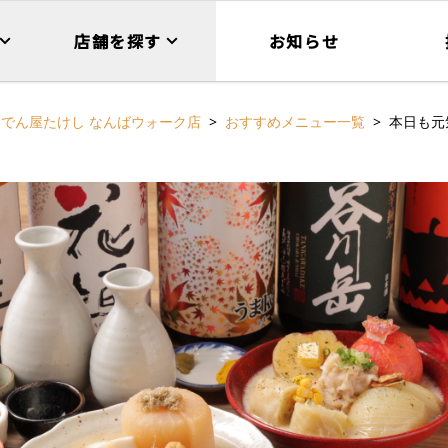
店舗を探す
お知らせ
おでん屋たけし なんばウォーク店
おすすめメニュー一覧
本日も元