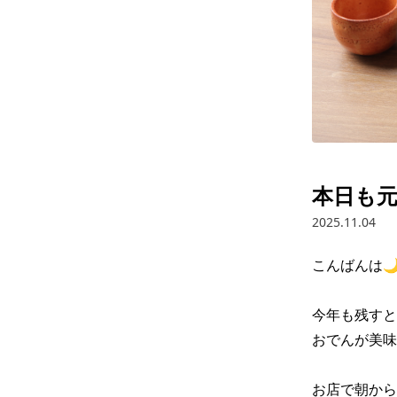
本日も
2025.11.04
こんばんは🌙
今年も残すとこ
おでんが美味
お店で朝から