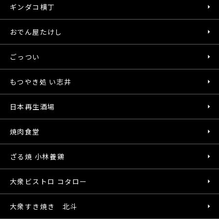
ギンダコ横丁
おでん屋たけし
ごっつい
もつやき処 い志井
日本再生酒場
焼肉食堂
ざる焼 小林養鶏
大衆ビストロ コタロー
大衆すき焼き 北斗