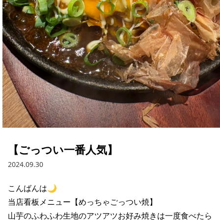
【ごっつい一番人気】
2024.09.30
こんばんは🌙

当店看板メニュー【めっちゃごっつい焼】

山芋のふわふわ生地のアツアツお好み焼きは一度食べたら
