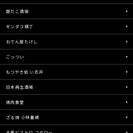
銀だこ酒場
ギンダコ横丁
おでん屋たけし
ごっつい
もつやき処 い志井
日本再生酒場
焼肉食堂
ざる焼 小林養鶏
大衆ビストロ コタロー