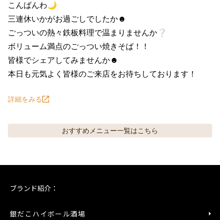
こんばんわ🌙

三連休いかがお過ごしでしたか☻

ごっついの熱々鉄板料理で温まりませんか❔

ボリューム満点のごっつい焼きそば！！

皆様でシェアしてみませんか☻

本日も元気よく皆様のご来店をお待ちしております！
詳細をみる
おすすめメニュー
一覧はこちら
ブランド紹介：
銀だこハイボール酒場