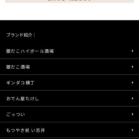
ブランド紹介：
銀だこハイボール酒場
銀だこ酒場
ギンダコ横丁
おでん屋たけし
ごっつい
もつやき処 い志井