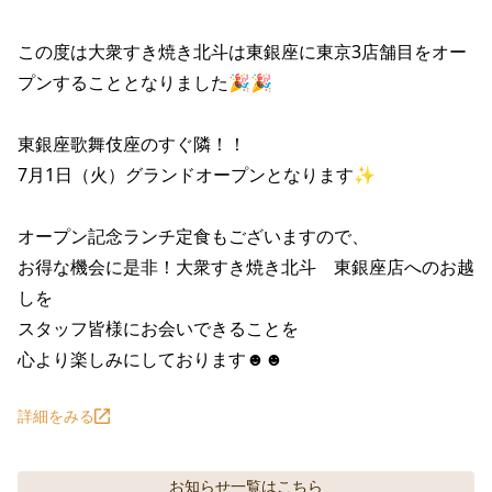
この度は大衆すき焼き北斗は東銀座に東京3店舗目をオー
プンすることとなりました🎉🎉

東銀座歌舞伎座のすぐ隣！！

7月1日（火）グランドオープンとなります✨

オープン記念ランチ定食もございますので、

お得な機会に是非！大衆すき焼き北斗　東銀座店へのお越
しを

スタッフ皆様にお会いできることを

心より楽しみにしております☻☻
詳細をみる
お知らせ
一覧はこちら