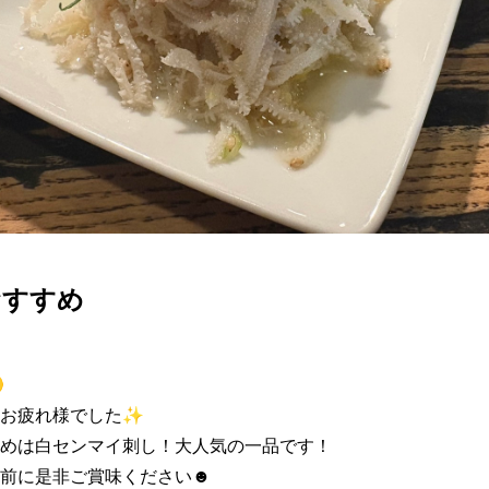
おすすめ


お疲れ様でした✨

めは白センマイ刺し！大人気の一品です！

前に是非ご賞味ください☻
