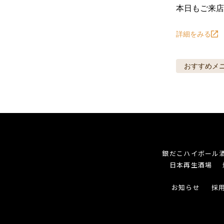
本日もご来店
詳細をみる
おすすめメ
銀だこハイボール
日本再生酒場
お知らせ
採