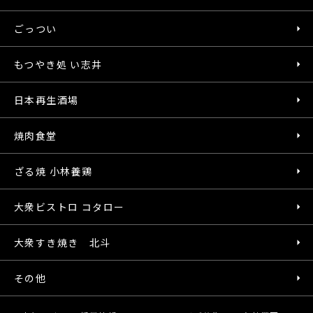
ごっつい
もつやき処 い志井
日本再生酒場
焼肉食堂
ざる焼 小林養鶏
大衆ビストロ コタロー
大衆すき焼き 北斗
その他