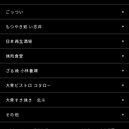
ごっつい
もつやき処 い志井
日本再生酒場
焼肉食堂
ざる焼 小林養鶏
大衆ビストロ コタロー
大衆すき焼き 北斗
その他