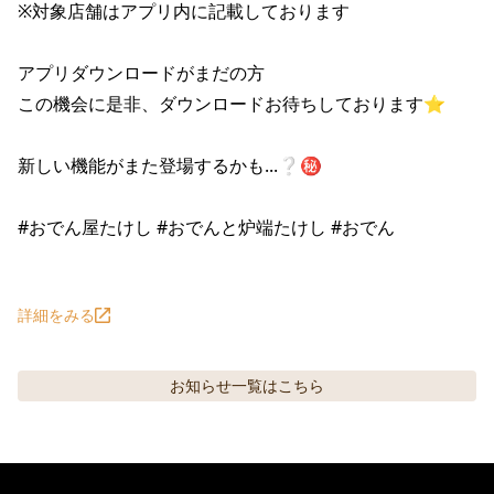
※対象店舗はアプリ内に記載しております

アプリダウンロードがまだの方

この機会に是非、ダウンロードお待ちしております⭐︎

新しい機能がまた登場するかも...❔㊙️

#おでん屋たけし #おでんと炉端たけし #おでん

詳細をみる
お知らせ
一覧はこちら