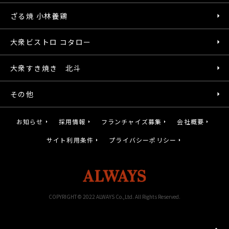
ざる焼 小林養鶏
大衆ビストロ コタロー
大衆すき焼き 北斗
その他
お知らせ
採用情報
フランチャイズ募集
会社概要
サイト利用条件
プライバシーポリシー
COPYRIGHT© 2022 ALWAYS Co.,Ltd. All Rights Reserved.
gotot