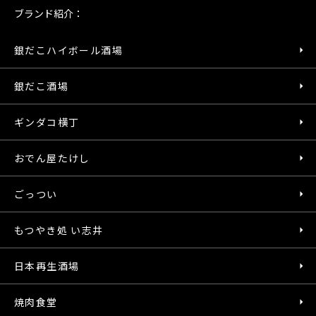
ブランド紹介：
銀だこハイボール酒場
銀だこ酒場
ギンダコ横丁
おでん屋たけし
ごっつい
もつやき処 い志井
日本再生酒場
焼肉食堂