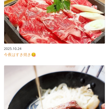
2025.10.24
今夜はすき焼き😋