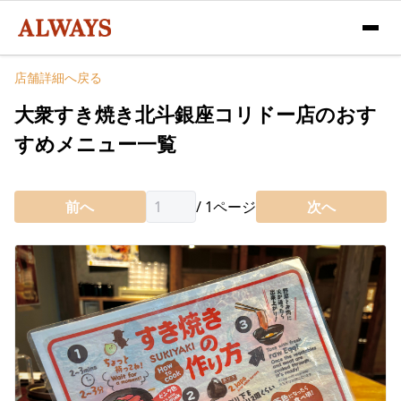
店舗詳細へ戻る
大衆すき焼き北斗銀座コリドー店のおす
すめメニュー一覧
前へ
/
1
ページ
次へ