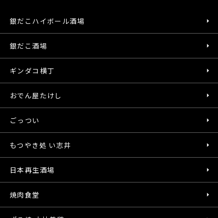
銀だこハイボール酒場
銀だこ酒場
ギンダコ横丁
おでん屋たけし
ごっつい
もつやき処 い志井
日本再生酒場
焼肉食堂