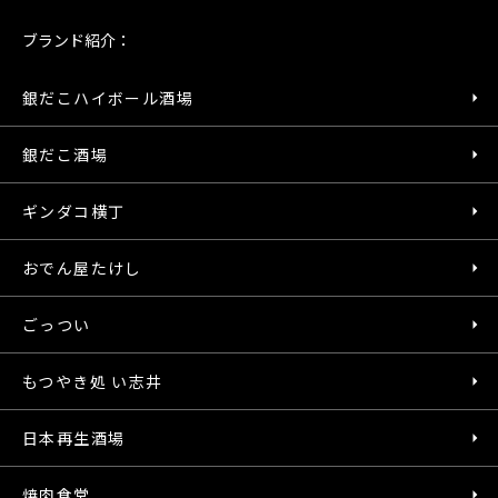
ブランド紹介：
銀だこハイボール酒場
銀だこ酒場
ギンダコ横丁
おでん屋たけし
ごっつい
もつやき処 い志井
日本再生酒場
焼肉食堂