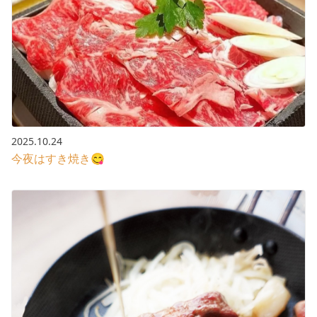
2025.10.24
今夜はすき焼き😋