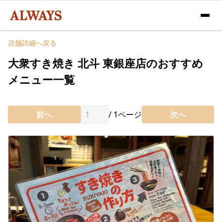
店舗詳細へ戻る
大衆すき焼き 北斗 東銀座店のおすすめ
メニュー一覧
前へ
/
1
ページ
次へ