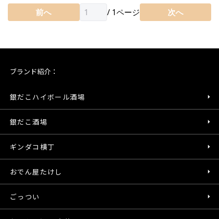
前へ
/
1
ページ
次へ
ブランド紹介：
銀だこハイボール酒場
銀だこ酒場
ギンダコ横丁
おでん屋たけし
ごっつい