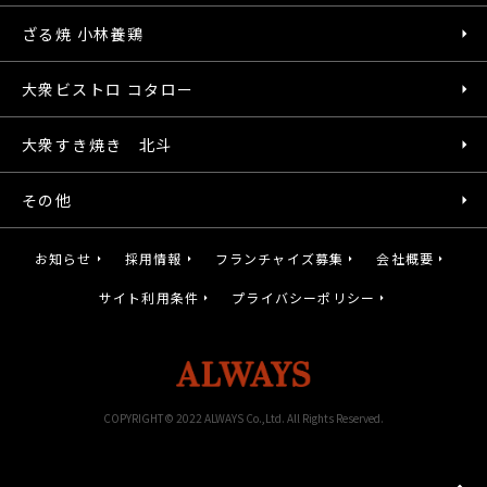
ざる焼 小林養鶏
大衆ビストロ コタロー
大衆すき焼き 北斗
その他
お知らせ
採用情報
フランチャイズ募集
会社概要
サイト利用条件
プライバシーポリシー
COPYRIGHT© 2022 ALWAYS Co.,Ltd. All Rights Reserved.
gotot