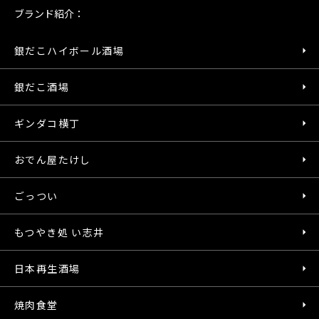
ブランド紹介：
銀だこハイボール酒場
銀だこ酒場
ギンダコ横丁
おでん屋たけし
ごっつい
もつやき処 い志井
日本再生酒場
焼肉食堂