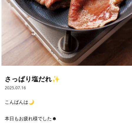
さっぱり塩だれ✨
2025.07.16
こんばんは🌙

本日もお疲れ様でした☻
