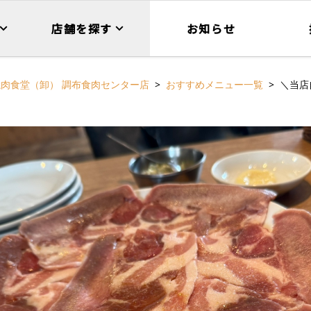
店舗を探す
お知らせ
焼肉食堂（卸） 調布食肉センター店
おすすめメニュー一覧
＼当店