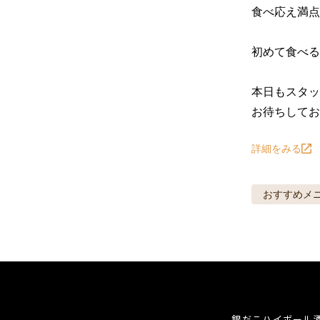
食べ応え満点
初めて食べる
本日もスタッ
お待ちしてお
詳細をみる
おすすめメ
銀だこハイボール