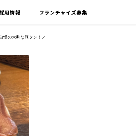
採用情報
フランチャイズ募集
自慢の大判な豚タン！／