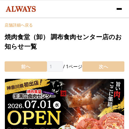
店舗詳細へ戻る
焼肉食堂（卸） 調布食肉センター店のお
知らせ一覧
前へ
/
1
ページ
次へ