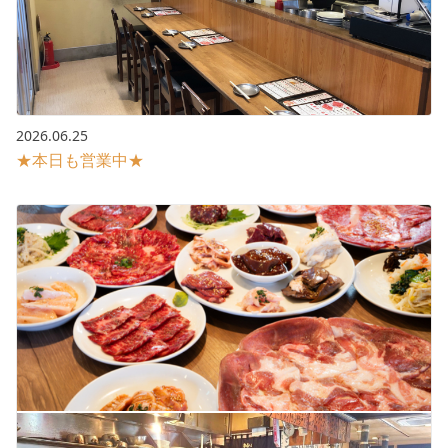
2026.06.25
★本日も営業中★