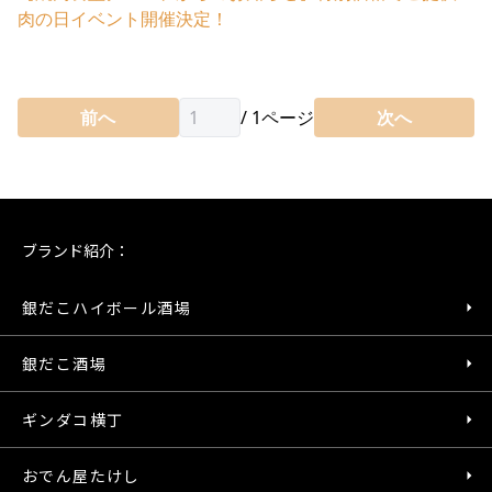
肉の日イベント開催決定！
前へ
/
1
ページ
次へ
ブランド紹介：
銀だこハイボール酒場
銀だこ酒場
ギンダコ横丁
おでん屋たけし