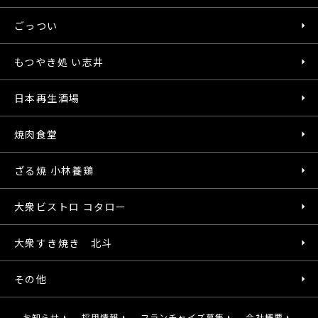
ごっつい
もつやき処 い志井
日本再生酒場
焼肉食堂
ざる焼 小林養鶏
大衆ビストロ コタロー
大衆すき焼き 北斗
その他
お知らせ
採用情報
フランチャイズ募集
会社概要