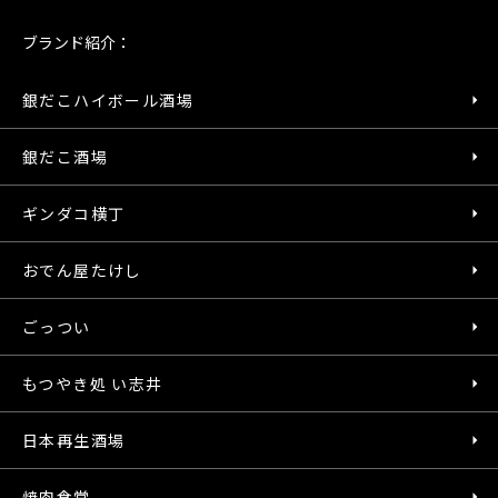
ブランド紹介：
銀だこハイボール酒場
銀だこ酒場
ギンダコ横丁
おでん屋たけし
ごっつい
もつやき処 い志井
日本再生酒場
焼肉食堂