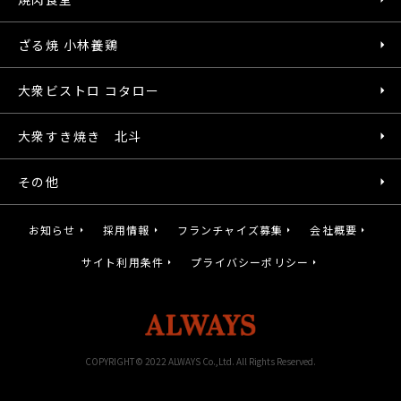
ざる焼 小林養鶏
大衆ビストロ コタロー
大衆すき焼き 北斗
その他
お知らせ
採用情報
フランチャイズ募集
会社概要
サイト利用条件
プライバシーポリシー
COPYRIGHT© 2022 ALWAYS Co.,Ltd. All Rights Reserved.
gotot