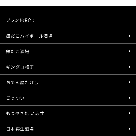
ブランド紹介：
銀だこハイボール酒場
銀だこ酒場
ギンダコ横丁
おでん屋たけし
ごっつい
もつやき処 い志井
日本再生酒場