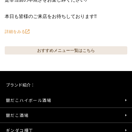
本日も皆様のご来店をお待ちしております‼
詳細をみる
おすすめメニュー
一覧はこちら
ブランド紹介：
銀だこハイボール酒場
銀だこ酒場
ギンダコ横丁