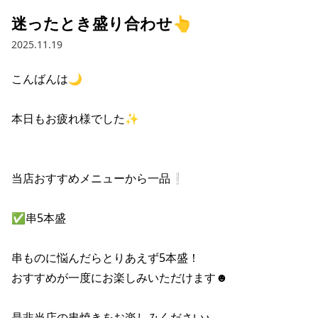
迷ったとき盛り合わせ👆
2025.11.19
こんばんは🌙

本日もお疲れ様でした✨

当店おすすめメニューから一品❕

✅串5本盛

串ものに悩んだらとりあえず5本盛！

おすすめが一度にお楽しみいただけます☻

是非当店の串焼きをお楽しみください♪
