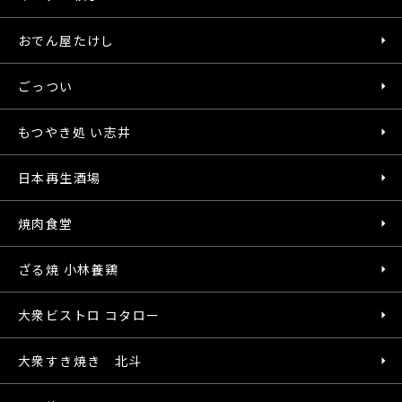
おでん屋たけし
ごっつい
もつやき処 い志井
日本再生酒場
焼肉食堂
ざる焼 小林養鶏
大衆ビストロ コタロー
大衆すき焼き 北斗