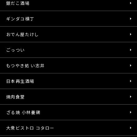
銀だこ酒場
ギンダコ横丁
おでん屋たけし
ごっつい
もつやき処 い志井
日本再生酒場
焼肉食堂
ざる焼 小林養鶏
大衆ビストロ コタロー