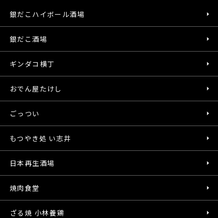
銀だこハイボール酒場
銀だこ酒場
ギンダコ横丁
おでん屋たけし
ごっつい
もつやき処 い志井
日本再生酒場
焼肉食堂
ざる焼 小林養鶏