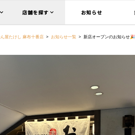
店舗を探す
お知らせ
ん屋たけし 麻布十番店
お知らせ一覧
新店オープンのお知らせ🎉2