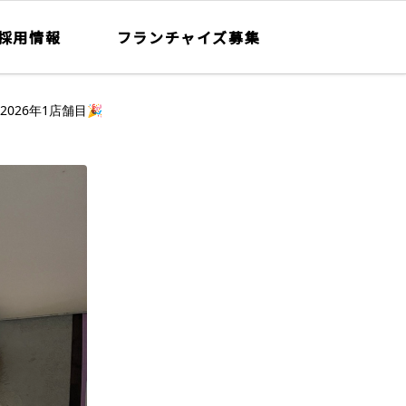
採用情報
フランチャイズ募集
026年1店舗目🎉