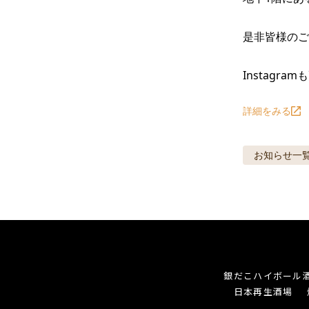
是非皆様のご
Instagram
詳細をみる
お知らせ
一
銀だこハイボール
日本再生酒場