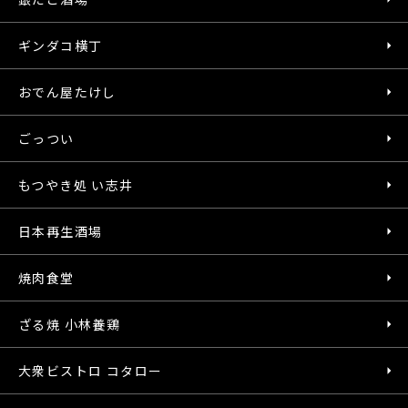
ギンダコ横丁
おでん屋たけし
ごっつい
もつやき処 い志井
日本再生酒場
焼肉食堂
ざる焼 小林養鶏
大衆ビストロ コタロー