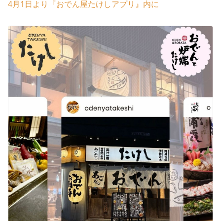
4月1日より『おでん屋たけしアプリ』内に