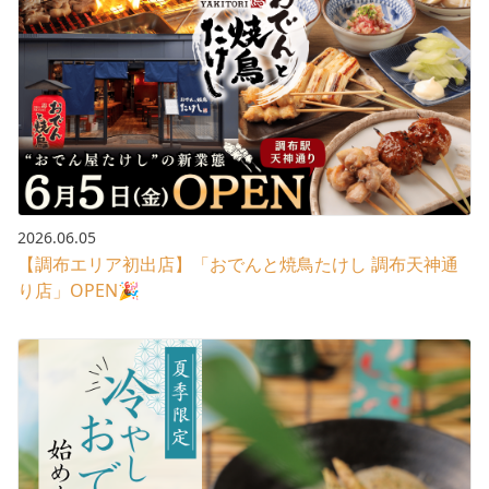
2026.06.05
【調布エリア初出店】「おでんと焼鳥たけし 調布天神通
り店」OPEN🎉