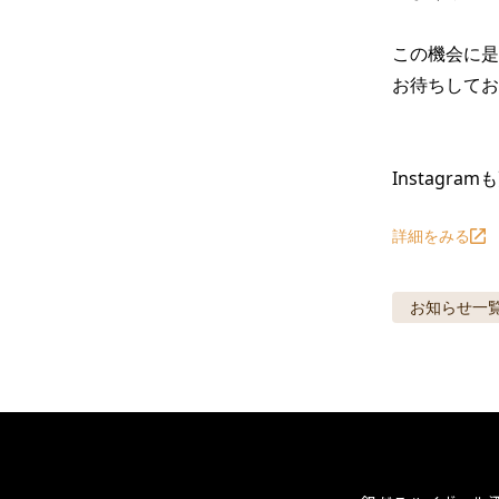
この機会に是
お待ちしており
Instagram
詳細をみる
お知らせ
一