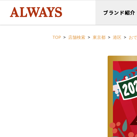
ブランド紹介
TOP
店舗検索
東京都
港区
おで