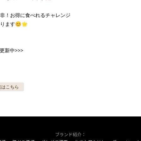
非！お得に食べれるチャレンジ

ます😊🌟

も更新中>>>
覧はこちら
ブランド紹介：