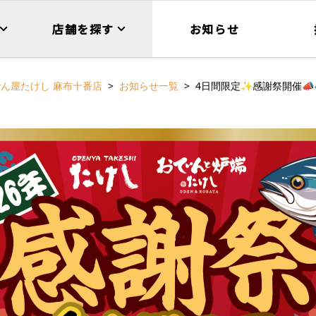
店舗を探す
お知らせ
ん屋たけし 麻布十番店
お知らせ一覧
4日間限定✨感謝祭開催📣