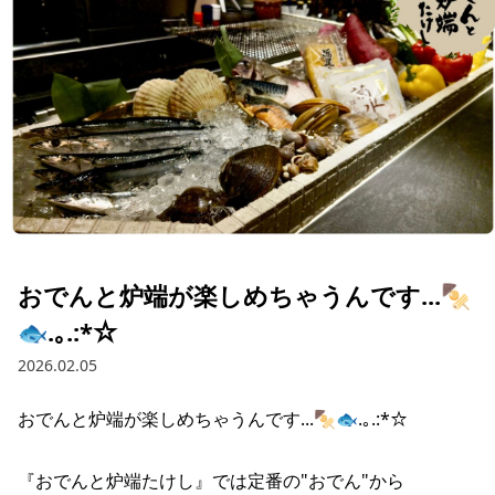
おでんと炉端が楽しめちゃうんです...🍢
🐟.｡.:*☆
2026.02.05
おでんと炉端が楽しめちゃうんです...🍢🐟.｡.:*☆

『おでんと炉端たけし』では定番の"おでん"から
