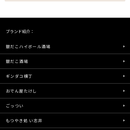
ブランド紹介：
銀だこハイボール酒場
銀だこ酒場
ギンダコ横丁
おでん屋たけし
ごっつい
もつやき処 い志井