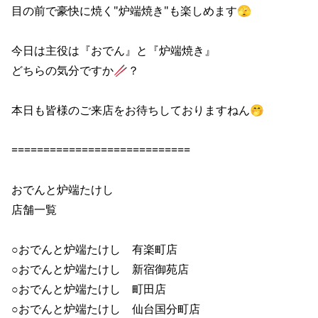
目の前で豪快に焼く"炉端焼き"も楽しめます🫣

今日は主役は『おでん』と『炉端焼き』

どちらの気分ですか🥢？

本日も皆様のご来店をお待ちしておりますねん🤭

============================

おでんと炉端たけし

店舗一覧

○おでんと炉端たけし　有楽町店

○おでんと炉端たけし　新宿御苑店

○おでんと炉端たけし　町田店

○おでんと炉端たけし　仙台国分町店
