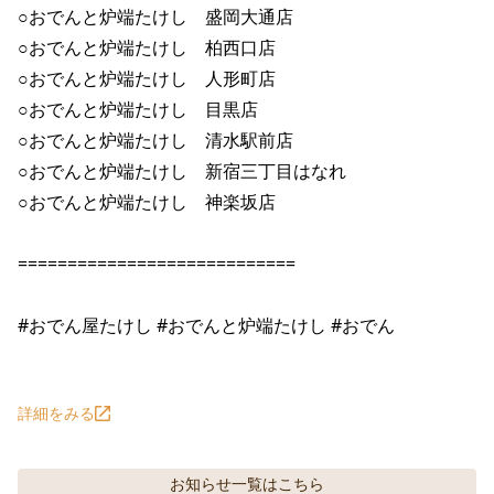
○おでんと炉端たけし　盛岡大通店

○おでんと炉端たけし　柏西口店

○おでんと炉端たけし　人形町店

○おでんと炉端たけし　目黒店

○おでんと炉端たけし　清水駅前店

○おでんと炉端たけし　新宿三丁目はなれ

○おでんと炉端たけし　神楽坂店

============================

#おでん屋たけし #おでんと炉端たけし #おでん

詳細をみる
お知らせ
一覧はこちら