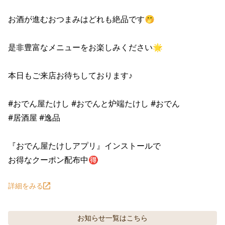
お酒が進むおつまみはどれも絶品です🤭

是非豊富なメニューをお楽しみください🌟

本日もご来店お待ちしております♪

#おでん屋たけし #おでんと炉端たけし #おでん

#居酒屋 #逸品

『おでん屋たけしアプリ』インストールで

お得なクーポン配布中🉐
詳細をみる
お知らせ
一覧はこちら